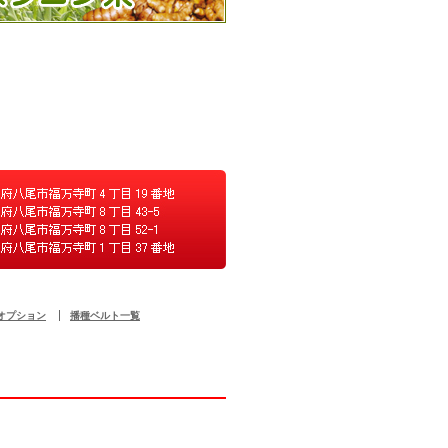
オプション
播種ベルト一覧