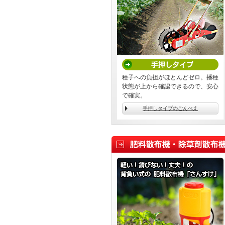
種子への負担がほとんどゼロ。播種
状態が上から確認できるので、安心
で確実。
手押しタイプのごんべえ