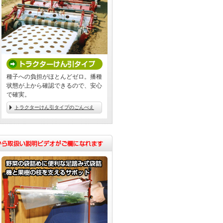
種子への負担がほとんどゼロ。播種
状態が上から確認できるので、安心
で確実。
トラクターけん引タイプのごんべえ