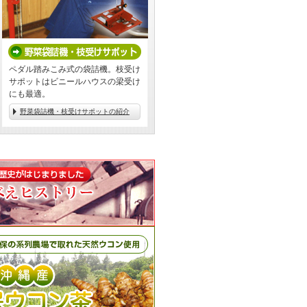
ペダル踏みこみ式の袋詰機。枝受け
サポットはビニールハウスの梁受け
にも最適。
野菜袋詰機・枝受けサポットの紹介