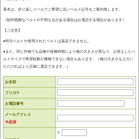
基本は、折り返しメールでご希望に近いベルト記号をご案内致します。
（制作困難なベルトや不明な点がある場合はお電話する場合があります）
【ご注意】
●特注ベルトや使用されたベルトは返品できません。
●また、同じ作物でも品種や採種時期により種の大きさが異なり、お答えしたベ
ルトサイズで希望粒数が播種できない場合もあります。（種の大きさを入力い
ただければより正確に選定できます。）
お名前
フリガナ
お電話番号
メールアドレス
※必須
〒