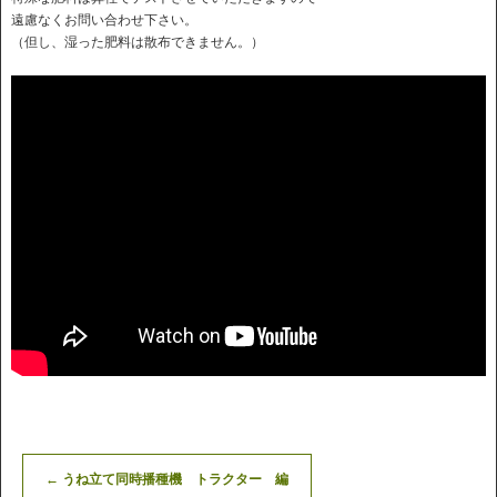
遠慮なくお問い合わせ下さい。
（但し、湿った肥料は散布できません。）
←
うね立て同時播種機 トラクター 編