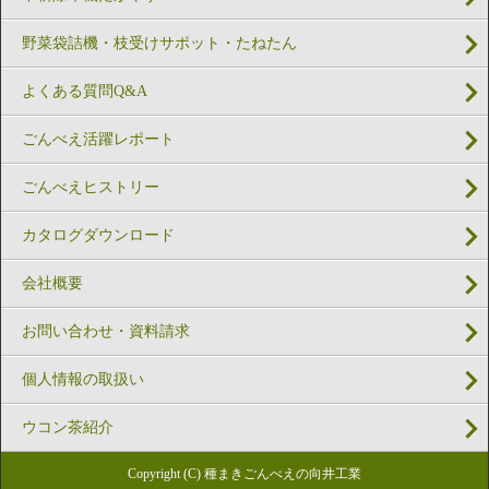
野菜袋詰機・枝受けサポット・たねたん
よくある質問Q&A
ごんべえ活躍レポート
ごんべえヒストリー
カタログダウンロード
会社概要
お問い合わせ・資料請求
個人情報の取扱い
ウコン茶紹介
Copyright (C) 種まきごんべえの向井工業