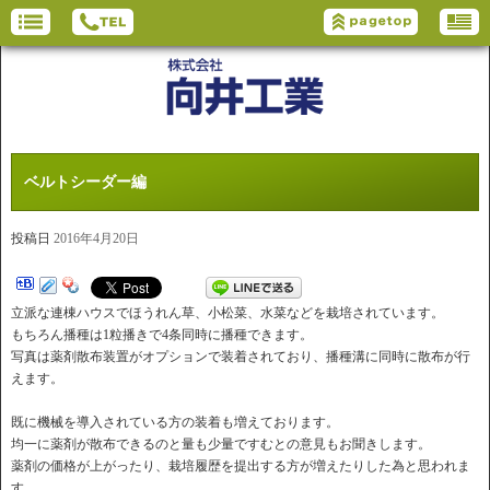
ベルトシーダー編
投稿日
2016年4月20日
立派な連棟ハウスでほうれん草、小松菜、水菜などを栽培されています。
もちろん播種は1粒播きで4条同時に播種できます。
写真は薬剤散布装置がオプションで装着されており、播種溝に同時に散布が行
えます。
既に機械を導入されている方の装着も増えております。
均一に薬剤が散布できるのと量も少量ですむとの意見もお聞きします。
薬剤の価格が上がったり、栽培履歴を提出する方が増えたりした為と思われま
す。