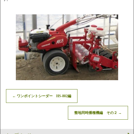
←
ワンポイントシーダー HS-802編
整地同時播種機編 その２
→